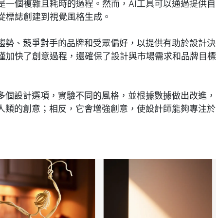
是一個複雜且耗時的過程。然而，AI工具可以通過提供自
從標誌創建到視覺風格生成。
業趨勢、競爭對手的品牌和受眾偏好，以提供有助於設計決
僅加快了創意過程，還確保了設計與市場需求和品牌目標
成多個設計選項，實驗不同的風格，並根據數據做出改進，
代人類的創意；相反，它會增強創意，使設計師能夠專注於