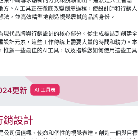
企業不斷尋求創新的方式來脫穎而出。這就是人工智慧
地方。AI工具正在徹底改變創意過程，使設計師和行銷人
想法，並高效精準地創造視覺震撼的品牌身份。
成為現代品牌與行銷設計的核心部分。從生成標誌到創建全
各種設計元素，這些工作傳統上需要大量的時間和精力。本
，推薦一些最佳的AI工具，以及指導您如何使用這些工具
024更新
AI 工具表
行銷設計
是公司價值觀、使命和個性的視覺表達。創造一個與目標