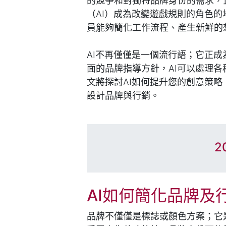
的競爭和對獨特品牌身份的需求，
（AI）成為改變遊戲規則的角色的
員能夠簡化工作流程、產生新鮮的
AI不再僅僅是一個流行語；它正
面的品牌指導方針，AI可以處理
文將探討AI如何提升您的創意策略
設計品牌與行銷。
2
AI如何簡化品牌及
品牌不僅僅是標誌或顏色方案；它