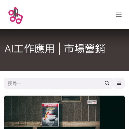
跳至內容
AI工作應用 | 市場營銷