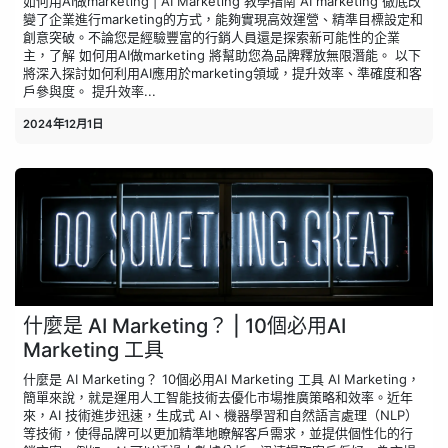
如何用AI做marketing | AI Marketing 教學指南 AI marketing 徹底改
變了企業進行marketing的方式，能夠實現高效運營、精準目標設定和
創意突破。不論您是經驗豐富的行銷人員還是探索新可能性的企業
主，了解 如何用AI做marketing 將幫助您為品牌釋放無限潛能。 以下
將深入探討如何利用AI應用於marketing領域，提升效率、準確度和客
戶參與度。 提升效率...
2024年12月1日
什麼是 AI Marketing？ | 10個必用AI
Marketing 工具
什麼是 AI Marketing？ 10個必用AI Marketing 工具 AI Marketing，
簡單來說，就是運用人工智能技術去優化市場推廣策略和效率。近年
來，AI 技術進步迅速，生成式 AI、機器學習和自然語言處理（NLP）
等技術，使得品牌可以更加精準地瞭解客戶需求，並提供個性化的行