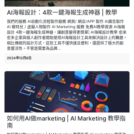
AI海報設計：4款一鍵海報生成神器 | 教學
我們的服務 AI自​​動​​化流程製作服務 網頁/ 網店/APP 製作 AI廣告製​作
AI 模特兒 / 虛擬人物製作 AI Marketing ​服務 免費AI教學資源 AI海報
設計 4款一鍵海報生成神器，讓創意變得更簡單| AI海報設計教學 愈來
愈多企業與個人創作者開始使用AI海報設計工具來解決設計上的難題。
相比傳統的設計方式，這些工具不僅快速且便利，還提供了極大的創
意靈活性。不管是需要為品牌...
2024年12月8日
如何用AI做marketing | AI Marketing 教學指
南