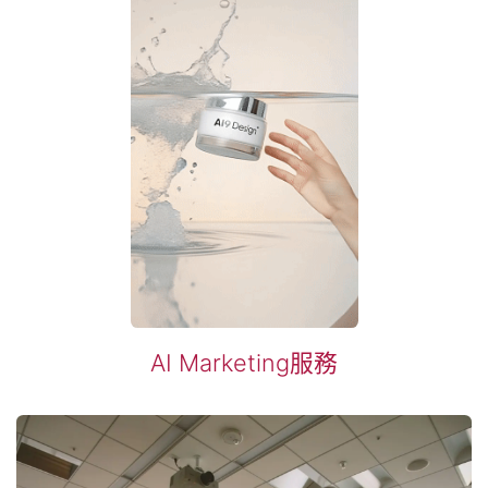
​AI Marketing服務