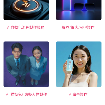
AI自​​動​​化流程製作服務
網頁/
網店/APP
製作
AI 模特兒
/ 虛擬人物製作
AI廣告製​作