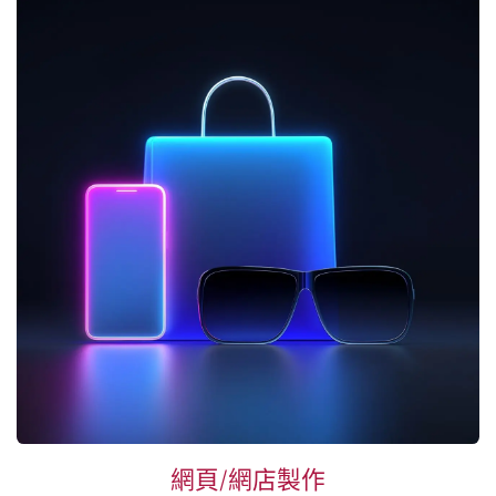
網頁/網店製作