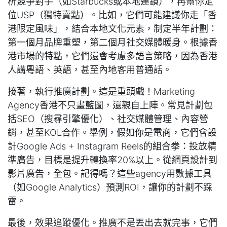
析競爭對手（如Starbucks或本地連鎖），再幫你定
位USP（獨特賣點）。比如，它們可能建議你走「香
港限定風味」，結合本地文化元素，制定半年計劃：
第一個月品牌重塑，第二個月社交媒體暖身。根據香
港市場的特點，它們還會考慮多語言策略，因為香港
人講粵語、英語，甚至內地客用普通話。
接著，執行推廣計劃。這是重頭戲！Marketing
Agency香港不只畫藍圖，還親自上陣。常見計劃包
括SEO（搜尋引擎優化）、社交媒體管理、內容營
銷，甚至KOL合作。舉例，假如你是電商，它們會設
計Google Ads + Instagram Reels的組合拳：投放精
準廣告，目標是提升轉換率20%以上。從網頁設計到
影片廣告，全包。記得嗎？這些agency用數據工具
（如Google Analytics）預測ROI，讓你的計劃不踩
雷。
最後，效果追蹤優化。推廣不是丟出去就完事，它們