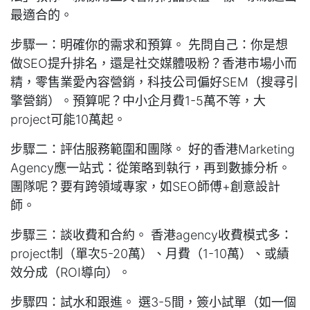
最適合的。
步驟一：明確你的需求和預算。 先問自己：你是想
做SEO提升排名，還是社交媒體吸粉？香港市場小而
精，零售業愛內容營銷，科技公司偏好SEM（搜尋引
擎營銷）。預算呢？中小企月費1-5萬不等，大
project可能10萬起。
步驟二：評估服務範圍和團隊。 好的香港Marketing
Agency應一站式：從策略到執行，再到數據分析。
團隊呢？要有跨領域專家，如SEO師傅+創意設計
師。
步驟三：談收費和合約。 香港agency收費模式多：
project制（單次5-20萬）、月費（1-10萬）、或績
效分成（ROI導向）。
步驟四：試水和跟進。 選3-5間，簽小試單（如一個