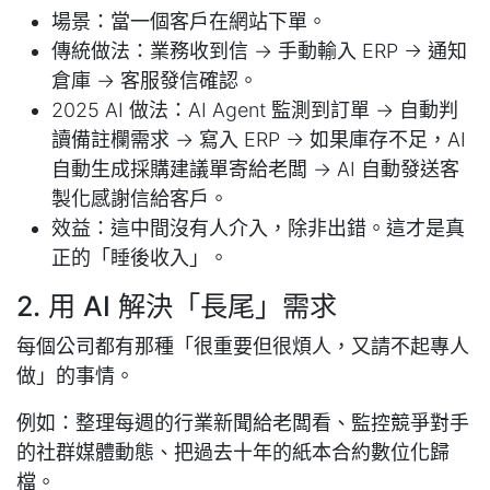
場景：當一個客戶在網站下單。
傳統做法：業務收到信 -> 手動輸入 ERP -> 通知
倉庫 -> 客服發信確認。
2025 AI 做法：AI Agent 監測到訂單 -> 自動判
讀備註欄需求 -> 寫入 ERP -> 如果庫存不足，AI
自動生成採購建議單寄給老闆 -> AI 自動發送客
製化感謝信給客戶。
效益：這中間沒有人介入，除非出錯。這才是真
正的「睡後收入」。
2. 用 AI 解決「長尾」需求
每個公司都有那種「很重要但很煩人，又請不起專人
做」的事情。
例如：整理每週的行業新聞給老闆看、監控競爭對手
的社群媒體動態、把過去十年的紙本合約數位化歸
檔。