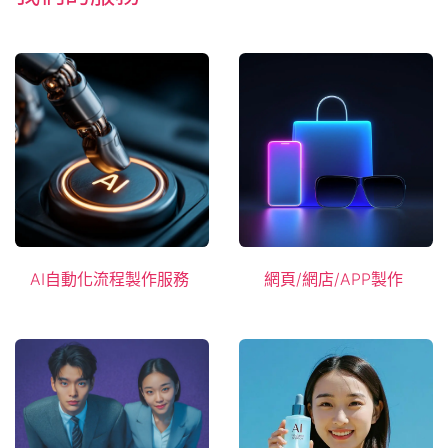
AI自​​動​​化流程製作服務
網頁/
網店/APP
製作