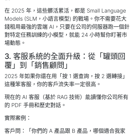
在 2025 年，這些髒活累活，都是 Small Language
Models (SLM，小語言模型) 的戰場。你不需要花大
錢租用最強的雲端 AI，只要在公司的伺服器跑一個針
對特定任務訓練的小模型，就能 24 小時幫你盯著市
場動態。
3. 客服系統的全面升級：從「罐頭回
覆」到「銷售顧問」
2025 年如果你還在用「按 1 選查詢，按 2 選轉接」
這種笨客服，你的客戶流失率一定很高。
現在的 AI 客服（基於 RAG 技術）能讀懂你公司所有
的 PDF 手冊和歷史對話。
實際案例：
客戶問：「你們的 A 產品跟 B 產品，哪個適合我家