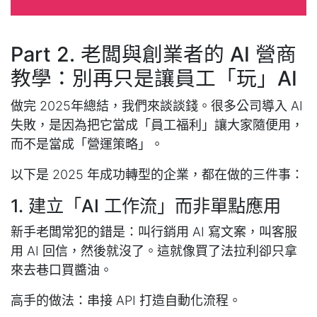
Part 2. 老闆與創業者的 AI 營商
教學：別再只是讓員工「玩」AI
做完 2025年總結，我們來談談錢。很多公司導入 AI
失敗，是因為把它當成「員工福利」讓大家隨便用，
而不是當成「營運策略」。
以下是 2025 年成功轉型的企業，都在做的三件事：
1. 建立「AI 工作流」而非單點應用
新手老闆常犯的錯是：叫行銷用 AI 寫文案，叫客服
用 AI 回信，然後就沒了。這就像買了法拉利卻只拿
來去巷口買醬油。
高手的做法：串接 API 打造自動化流程。