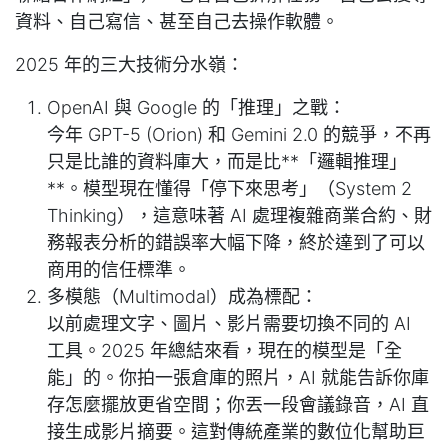
資料、自己寫信、甚至自己去操作軟體。
2025 年的三大技術分水嶺：
OpenAI 與 Google 的「推理」之戰：
今年 GPT-5 (Orion) 和 Gemini 2.0 的競爭，不再
只是比誰的資料庫大，而是比**「邏輯推理」
**。模型現在懂得「停下來思考」（System 2
Thinking），這意味著 AI 處理複雜商業合約、財
務報表分析的錯誤率大幅下降，終於達到了可以
商用的信任標準。
多模態（Multimodal）成為標配：
以前處理文字、圖片、影片需要切換不同的 AI
工具。2025 年總結來看，現在的模型是「全
能」的。你拍一張倉庫的照片，AI 就能告訴你庫
存怎麼擺放更省空間；你丟一段會議錄音，AI 直
接生成影片摘要。這對傳統產業的數位化幫助巨