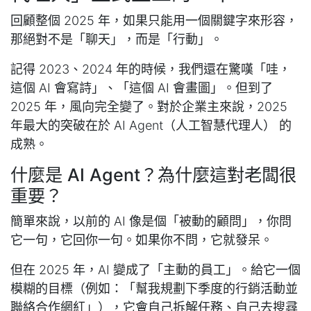
回顧整個 2025 年，如果只能用一個關鍵字來形容，
那絕對不是「聊天」，而是「行動」。
記得 2023、2024 年的時候，我們還在驚嘆「哇，
這個 AI 會寫詩」、「這個 AI 會畫圖」。但到了
2025 年，風向完全變了。對於企業主來說，2025
年最大的突破在於 AI Agent（人工智慧代理人） 的
成熟。
什麼是 AI Agent？為什麼這對老闆很
重要？
簡單來說，以前的 AI 像是個「被動的顧問」，你問
它一句，它回你一句。如果你不問，它就發呆。
但在 2025 年，AI 變成了「主動的員工」。給它一個
模糊的目標（例如：「幫我規劃下季度的行銷活動並
聯絡合作網紅」），它會自己拆解任務、自己去搜尋