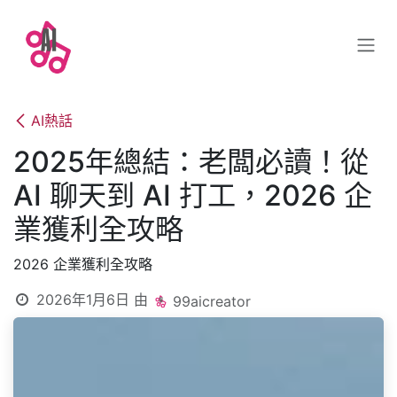
跳至內容
AI熱話
2025年總結：老闆必讀！從
AI 聊天到 AI 打工，2026 企
業獲利全攻略
2026 企業獲利全攻略
2026年1月6日
由
99aicreator