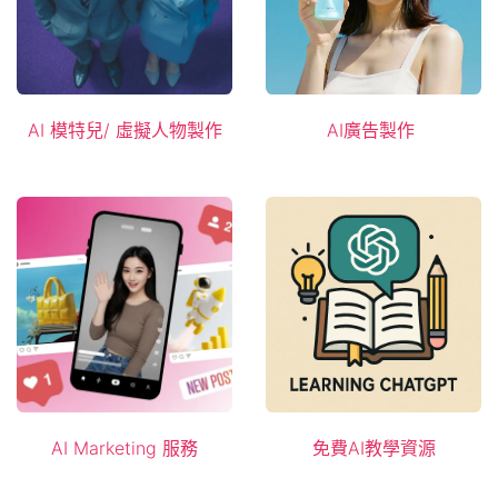
AI 模特兒
/ 虛擬人物製作
AI廣告製​作
AI
Marketing ​服務
免費AI教學資源