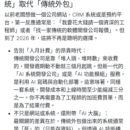
統」取代「傳統外包」
以前老闆想做一個公司網站、CRM 系統或是預約平
台，第一反應通常是：「我要花大錢請一個資深的工
程師」或者「找一家傳統的軟體開發公司報價」。但
到了 2026 年，這將不再是聰明的選擇。
告別「人月計費」的昂貴時代：
傳統開發公司是靠「堆人頭、堆時數」來收費
的，開發週期動不動就三個月起跳。但新一代的
「AI 系統開發公司」或是「AI 功能模組」服務，
是利用 AI 寫碼與自動化部署。這意味著，同樣
一套系統，開發成本和上線時間至少能縮減三分
之一。你不再需要為了工程師的加班費買單，而
是為了結果付費。
不只是網站或系統，還附帶「AI 大腦」：
最關鍵的差異在於，傳統外包做出來的系統通常
是「死」的（只能存資料）。但透過 AI 技術構