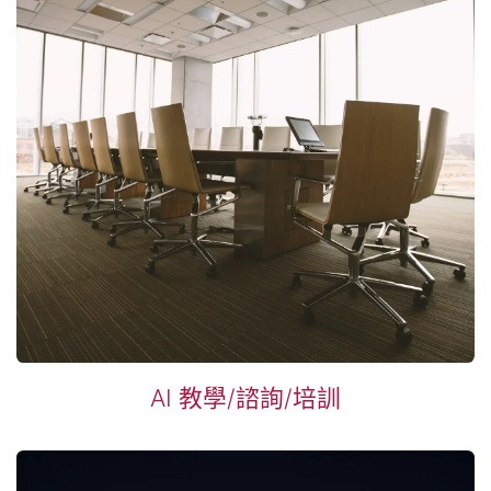
AI 教學/諮詢/培訓