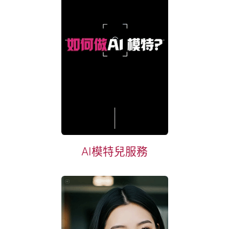
AI模特兒服務