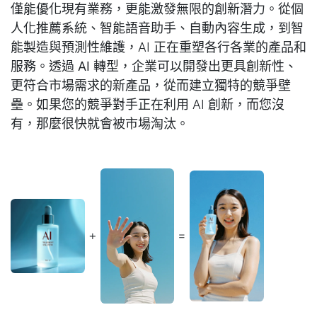
僅能優化現有業務，更能激發無限的創新潛力。從個
人化推薦系統、智能語音助手、自動內容生成，到智
能製造與預測性維護，AI 正在重塑各行各業的產品和
服務。透過
AI 轉型
，企業可以開發出更具創新性、
更符合市場需求的新產品，從而建立獨特的競爭壁
壘。如果您的競爭對手正在利用 AI 創新，而您沒
有，那麼很快就會被市場淘汰。
+
=