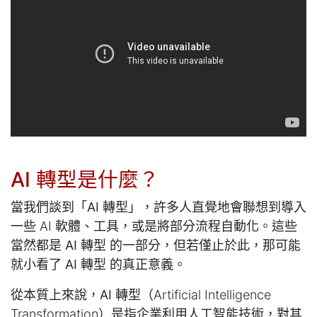
AI 轉型是什麼？
當我們談到「
AI 轉型
」，許多人直覺地會聯想到導入
一些 AI 軟體、工具，或是將部分流程自動化。這些
當然都是
AI 轉型
的一部分，但若僅止於此，那可能
就小看了
AI 轉型
的真正意義。
從本質上來說，
AI 轉型
（Artificial Intelligence
Transformation）是指企業利用人工智能技術，對其