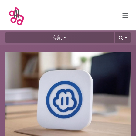
跳至內容
導航