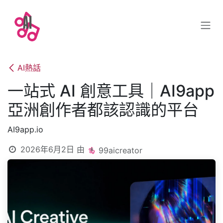
跳至內容
AI熱話
一站式 AI 創意工具｜AI9app
亞洲創作者都該認識的平台
AI9app.io
2026年6月2日
由
99aicreator