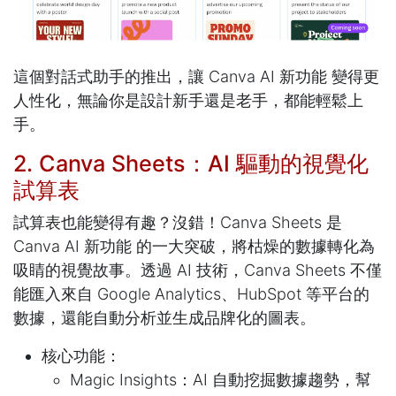
這個對話式助手的推出，讓 Canva AI 新功能 變得更
人性化，無論你是設計新手還是老手，都能輕鬆上
手。
2. Canva Sheets：AI 驅動的視覺化
試算表
試算表也能變得有趣？沒錯！Canva Sheets 是
Canva AI 新功能 的一大突破，將枯燥的數據轉化為
吸睛的視覺故事。透過 AI 技術，Canva Sheets 不僅
能匯入來自 Google Analytics、HubSpot 等平台的
數據，還能自動分析並生成品牌化的圖表。
核心功能：
Magic Insights：AI 自動挖掘數據趨勢，幫