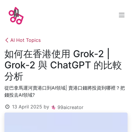
Skip to Content
AI Hot Topics
如何在香港使用 Grok-2 |
Grok-2 與 ChatGPT 的比較
分析
從巴拿馬運河賣港口到AI領域| 賣港口錢將投資到哪裡？把
錢投去AI領域?
13 April 2025
by
99aicreator