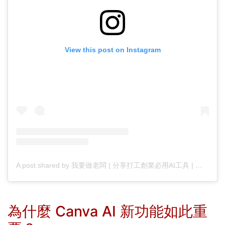
View this post on Instagram
A post shared by 我要做老闆 | 分享打工創業必用AI工具 | 分享企業達人成功秘訣 💫 (@ai9_studio)
為什麼 Canva AI 新功能如此重