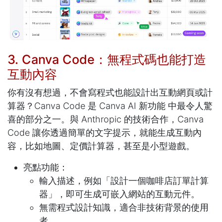
3. Canva Code：無程式碼也能打造
互動內容
你有沒有想過，不會寫程式也能設計出互動網頁或計
算器？Canva Code 是 Canva AI 新功能 中最令人驚
喜的部分之一。與 Anthropic 的技術合作，Canva
Code 讓你透過簡單的文字提示，就能生成互動內
容，比如地圖、定價計算器，甚至是小型遊戲。
亮點功能：
輸入描述，例如「設計一個咖啡店訂單計算
器」，即可生成可嵌入網站的互動元件。
無需程式設計知識，適合非技術背景的使用
者。