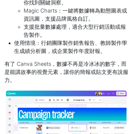
你找到關鍵洞察。
Magic Charts：一鍵將數據轉為動態圖表或
資訊圖，支援品牌風格自訂。
支援批量數據處理，適合大型行銷活動或報
告製作。
使用情境：行銷團隊製作銷售報告、教師製作學
生成績分析圖，或企業製作年度財報。
有了 Canva Sheets，數據不再是冷冰冰的數字，而
是能講故事的視覺元素，讓你的簡報或貼文更有說服
力。