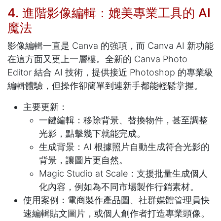
4. 進階影像編輯：媲美專業工具的 AI
魔法
影像編輯一直是 Canva 的強項，而 Canva AI 新功能
在這方面又更上一層樓。全新的 Canva Photo
Editor 結合 AI 技術，提供接近 Photoshop 的專業級
編輯體驗，但操作卻簡單到連新手都能輕鬆掌握。
主要更新：
一鍵編輯：移除背景、替換物件，甚至調整
光影，點擊幾下就能完成。
生成背景：AI 根據照片自動生成符合光影的
背景，讓圖片更自然。
Magic Studio at Scale：支援批量生成個人
化內容，例如為不同市場製作行銷素材。
使用案例：電商製作產品圖、社群媒體管理員快
速編輯貼文圖片，或個人創作者打造專業頭像。