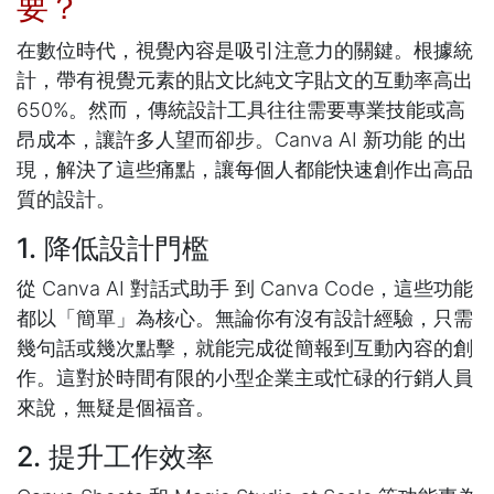
要？
在數位時代，視覺內容是吸引注意力的關鍵。根據統
計，帶有視覺元素的貼文比純文字貼文的互動率高出
650%。然而，傳統設計工具往往需要專業技能或高
昂成本，讓許多人望而卻步。Canva AI 新功能 的出
現，解決了這些痛點，讓每個人都能快速創作出高品
質的設計。
1. 降低設計門檻
從 Canva AI 對話式助手 到 Canva Code，這些功能
都以「簡單」為核心。無論你有沒有設計經驗，只需
幾句話或幾次點擊，就能完成從簡報到互動內容的創
作。這對於時間有限的小型企業主或忙碌的行銷人員
來說，無疑是個福音。
2. 提升工作效率