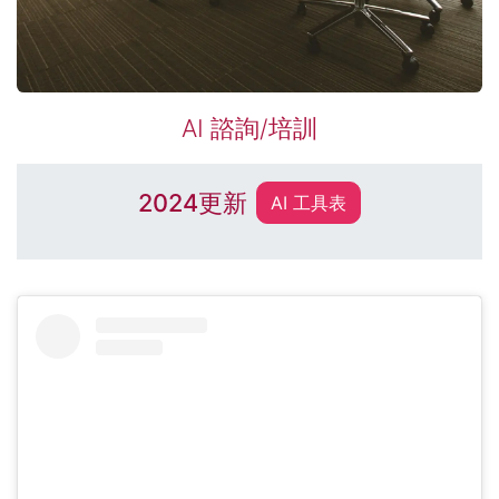
AI 諮詢/培訓
2024更新
AI 工具表