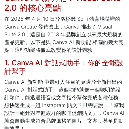
2.0 的核心亮點
在 2025 年 4 月 10 日於洛杉磯 SoFi 體育場舉辦的
Canva Create 發佈會上，Canva 推出了 Visual
Suite 2.0，這是自 2013 年品牌創立以來最大規模的
產品更新。以下是與 Canva AI 新功能 相關的幾大亮
點，這些功能將徹底改變你的設計體驗：
1. Canva AI 對話式助手：你的全能設
計幫手
Canva AI 新功能 中最引人注目的莫過於全新推出的
Canva AI 對話式助手。這個功能就像一個聰明的設
計夥伴，能透過語音或文字指令幫你完成各種任務。
想快速生成一組 Instagram 貼文？只需要說：「幫我
設計一組針對年輕族群的咖啡促銷貼文」，Canva AI
就會自動生成符合品牌風格的圖片、文案，甚至是動
畫效果！