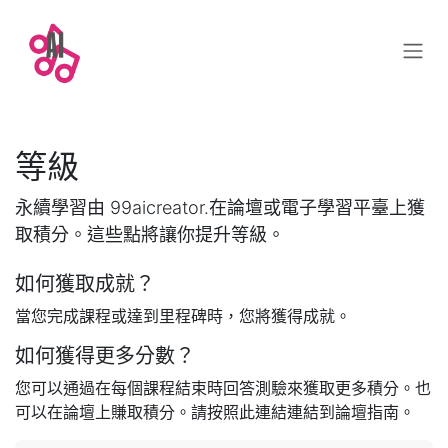
跳至內容
等級
永續學習由 99aicreator.在論壇或電子學習平臺上獲
取積分。這些點將讓你提升等級。
如何獲取成就？
當您完成課程或達到里程碑時，您將獲得成就。
如何獲得更多分數？
您可以通過在每個課程結束時回答測驗來獲取更多積分。也
可以在論壇上賺取積分。請按照此連結連結到論壇指南。